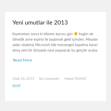
Yeni umutlar ile 2013
Kıyametten sonra ki bilmem kacıncı gün
bugün de
ölmedik anne espirisi ile başlamak geldi içimden. Mayalar
yalan söylemiş Microsoft bile messengeri kapatma kararı
almış yeni bir dünyada nasıl yaşayacak bu gençler acaba.
Read More
Ocak 10, 2013
No Comments
Hakan YILMAZ
genel