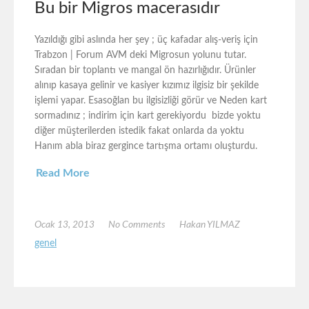
Bu bir Migros macerasıdır
Yazıldığı gibi aslında her şey ; üç kafadar alış-veriş için
Trabzon | Forum AVM deki Migrosun yolunu tutar.
Sıradan bir toplantı ve mangal ön hazırlığıdır. Ürünler
alınıp kasaya gelinir ve kasiyer kızımız ilgisiz bir şekilde
işlemi yapar. Esasoğlan bu ilgisizliği görür ve Neden kart
sormadınız ; indirim için kart gerekiyordu bizde yoktu
diğer müşterilerden istedik fakat onlarda da yoktu
Hanım abla biraz gergince tartışma ortamı oluşturdu.
Read More
Ocak 13, 2013
No Comments
Hakan YILMAZ
genel