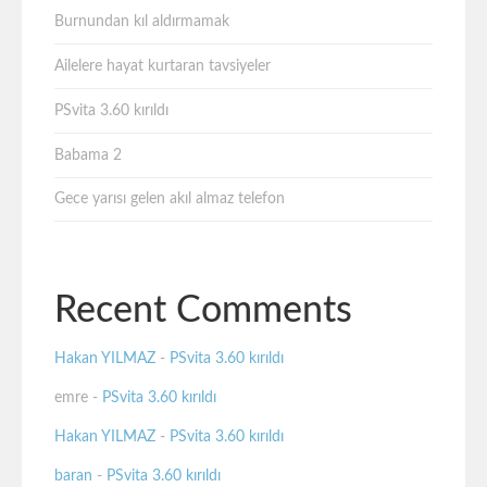
Burnundan kıl aldırmamak
Ailelere hayat kurtaran tavsiyeler
PSvita 3.60 kırıldı
Babama 2
Gece yarısı gelen akıl almaz telefon
Recent Comments
Hakan YILMAZ
-
PSvita 3.60 kırıldı
emre
-
PSvita 3.60 kırıldı
Hakan YILMAZ
-
PSvita 3.60 kırıldı
baran
-
PSvita 3.60 kırıldı