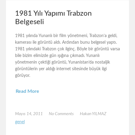
1981 Yılı Yapımı Trabzon
Belgeseli
1981 yılında Yunanlı bir film yönetmeni, Trabzon’a geldi,
kamerası ile görüntü aldı. Ardından bunu belgesel yaptı.
1981 yılındaki Trabzon çok ilginç. Böyle bir görüntü varsa
bile bizim elimizde gün ışığına çıkmadı. Yunanlı
yönetmenin çektiği görüntü, Yunanistan’da nostaljik
görüntülerin yer aldığı internet sitesinde büyük ilgi
görüyor.
Read More
Mayıs 14, 2011
No Comments
Hakan YILMAZ
genel