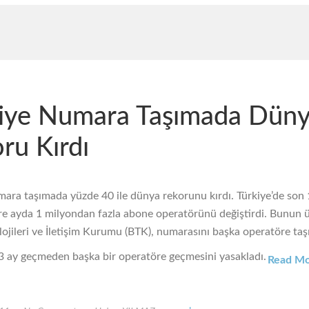
iye Numara Taşımada Dün
ru Kırdı
mara taşımada yüzde 40 ile dünya rekorunu kırdı. Türkiye’de son 
öre ayda 1 milyondan fazla abone operatörünü değiştirdi. Bunun 
lojileri ve İletişim Kurumu (BTK), numarasını başka operatöre taş
3 ay geçmeden başka bir operatöre geçmesini yasakladı.
Read M