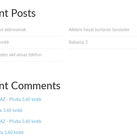
nt Posts
ıl aldırmamak
Ailelere hayat kurtaran tavsiyeler
ırıldı
Babama 2
gelen akıl almaz telefon
nt Comments
MAZ
-
PSvita 3.60 kırıldı
a 3.60 kırıldı
MAZ
-
PSvita 3.60 kırıldı
a 3.60 kırıldı