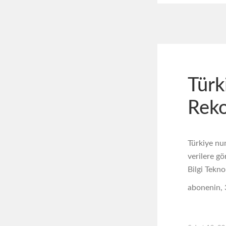
Türk
Reko
Türkiye nu
verilere g
Bilgi Tekno
abonenin, 