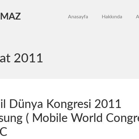
LMAZ
Anasayfa
Hakkında
A
at 2011
l Dünya Kongresi 2011
ung ( Mobile World Congre
C