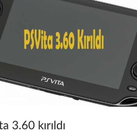
ta 3.60 kırıldı