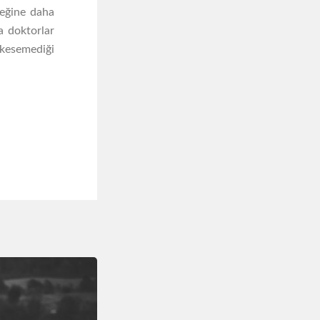
ceğine daha
a doktorlar
ı kesemediği