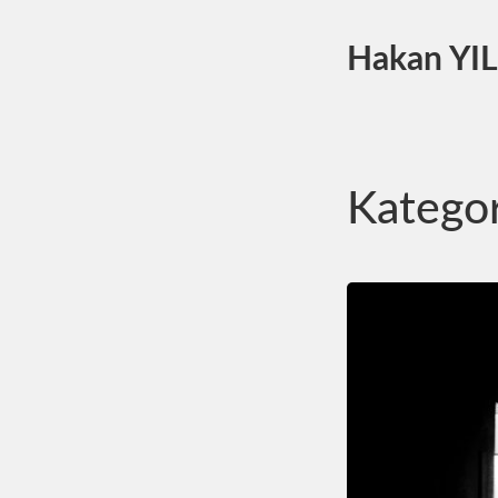
Hakan YI
Kategor