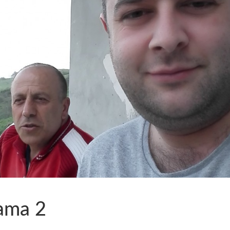
ama 2