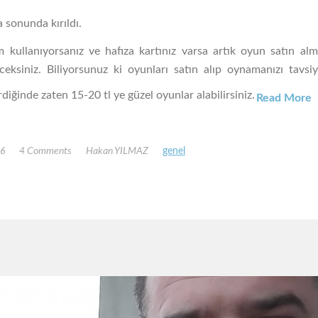
 sonunda kırıldı.
 kullanıyorsanız ve hafıza kartınız varsa artık oyun satın a
ceksiniz. Biliyorsunuz ki oyunları satın alıp oynamanızı tavsi
rdiğinde zaten 15-20 tl ye güzel oyunlar alabilirsiniz.
Read More
16
4 Comments
Hakan YILMAZ
genel