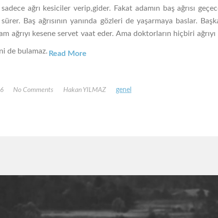
sadece ağrı kesiciler verip,gider. Fakat adamın baş ağrısı geçe
 sürer. Baş ağrısının yanında gözleri de yaşarmaya baslar. Başk
dam ağrıyı kesene servet vaat eder. Ama doktorların hiçbiri ağrıy
ini de bulamaz.
Read More
16
No Comments
Hakan YILMAZ
genel