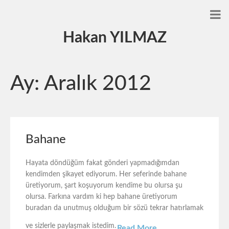
Hakan YILMAZ
Ay:
Aralık 2012
Bahane
Hayata döndüğüm fakat gönderi yapmadığımdan
kendimden şikayet ediyorum. Her seferinde bahane
üretiyorum, şart koşuyorum kendime bu olursa şu
olursa. Farkına vardım ki hep bahane üretiyorum
buradan da unutmuş olduğum bir sözü tekrar hatırlamak
ve sizlerle paylaşmak istedim.
Read More