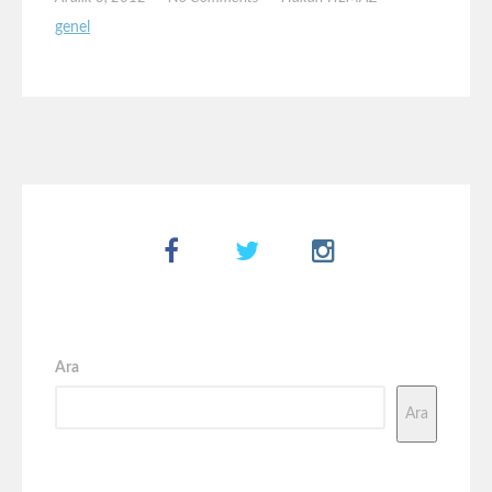
genel
Ara
Ara