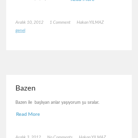
Aralık 10, 2012
1 Comment
Hakan YILMAZ
genel
Bazen
Bazen ile başlıyan anlar yaşıyorum şu sıralar.
Read More
Aralık 3, 2012
No Comments
Hakan YILMAZ