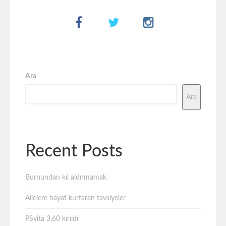
Ara
Ara
Recent Posts
Burnundan kıl aldırmamak
Ailelere hayat kurtaran tavsiyeler
PSvita 3.60 kırıldı