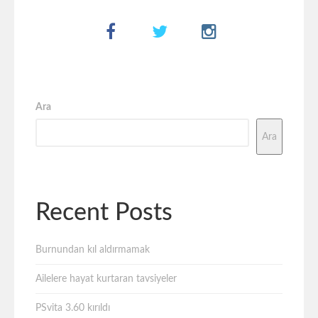
Ara
Ara
Recent Posts
Burnundan kıl aldırmamak
Ailelere hayat kurtaran tavsiyeler
PSvita 3.60 kırıldı