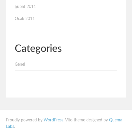
Şubat 2011
Ocak 2011
Categories
Genel
Proudly powered by
WordPress
. Vito theme designed by
Quema
Labs
.