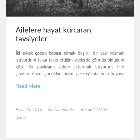
Ailelere hayat kurtaran
tavsiyeler
İki erkek çocuk babası olmak
başlıklı bir yazı yazmak
istiyordum fakat takip ettiğim sitelerde görmüş olduğum
güzel bir paylaşımı sizlere aktarmak istiyorum. Her
şeyden önce çocuklar bizim geleceğimiz ve dünyaya
Read More
Eylül 25, 2016
No Comments
Hakan YILMAZ
genel