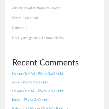
Ailelere hayat kurtaran tavsiyeler
PSvita 3.60 kırıldı
Babama 2
Gece yarısı gelen akıl almaz telefon
Recent Comments
Hakan YILMAZ
-
PSvita 3.60 kırıldı
emre
-
PSvita 3.60 kırıldı
Hakan YILMAZ
-
PSvita 3.60 kırıldı
baran
-
PSvita 3.60 kırıldı
Babama 2 | Hakan YILMAZ
-
Babama