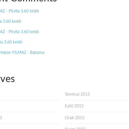
MAZ
-
PSvita 3.60 kırıldı
a 3.60 kırıldı
MAZ
-
PSvita 3.60 kırıldı
a 3.60 kırıldı
 Hakan YILMAZ
-
Babama
ives
Temmuz 2015
Eylül 2013
13
Ocak 2013