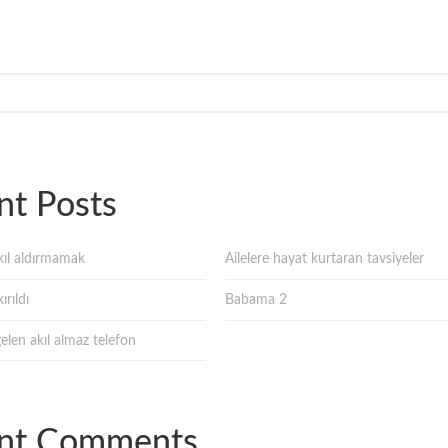
nt Posts
ıl aldırmamak
Ailelere hayat kurtaran tavsiyeler
ırıldı
Babama 2
gelen akıl almaz telefon
nt Comments