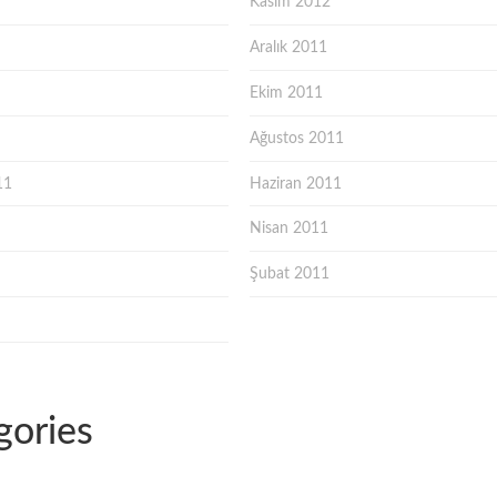
Kasım 2012
Aralık 2011
Ekim 2011
Ağustos 2011
11
Haziran 2011
Nisan 2011
Şubat 2011
gories