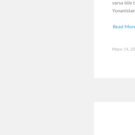
varsa bile 
Yunanistan’
Read Mor
Mayıs 14, 2