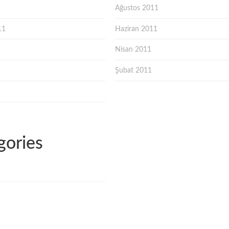
Ağustos 2011
11
Haziran 2011
Nisan 2011
Şubat 2011
gories