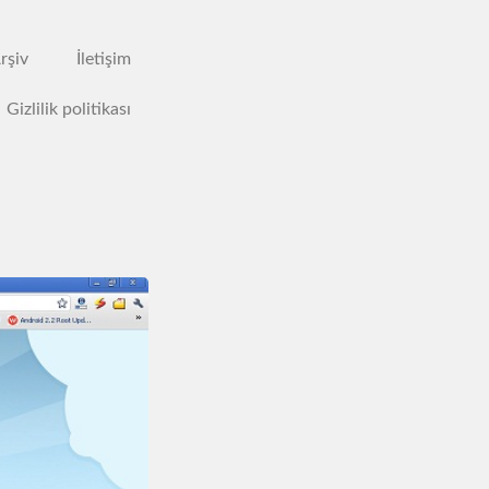
rşiv
İletişim
Gizlilik politikası