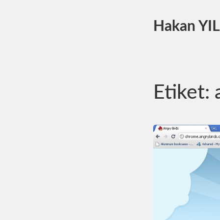
Hakan YI
Etiket: