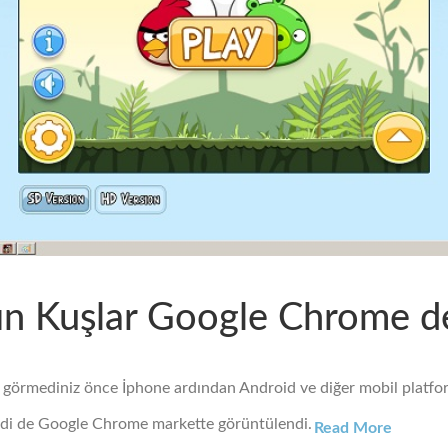
ın Kuşlar Google Chrome d
ş görmediniz önce İphone ardından Android ve diğer mobil platfo
di de Google Chrome markette görüntülendi.
Read More