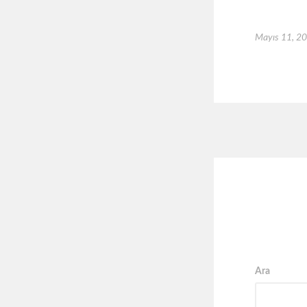
Mayıs 11, 2
Ara