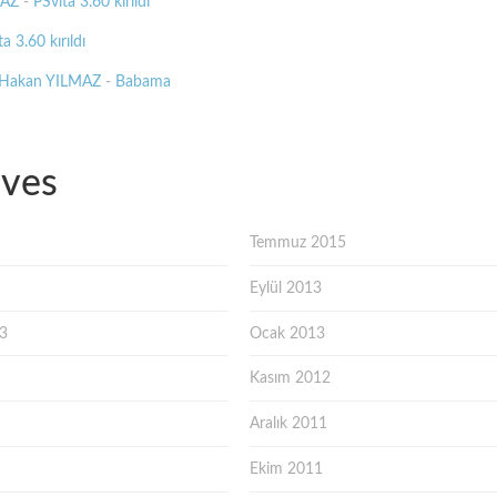
MAZ
-
PSvita 3.60 kırıldı
a 3.60 kırıldı
 Hakan YILMAZ
-
Babama
ives
Temmuz 2015
Eylül 2013
13
Ocak 2013
Kasım 2012
Aralık 2011
Ekim 2011