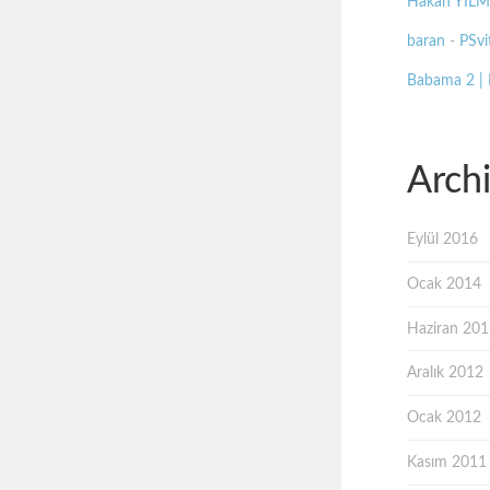
Hakan YIL
baran
-
PSvit
Babama 2 |
Arch
Eylül 2016
Ocak 2014
Haziran 20
Aralık 2012
Ocak 2012
Kasım 2011