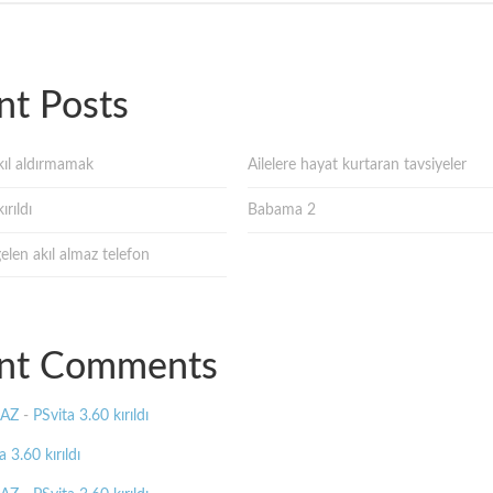
nt Posts
ıl aldırmamak
Ailelere hayat kurtaran tavsiyeler
ırıldı
Babama 2
gelen akıl almaz telefon
nt Comments
MAZ
-
PSvita 3.60 kırıldı
a 3.60 kırıldı