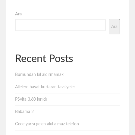
Ara
Ara
Recent Posts
Burnundan kıl aldırmamak
Ailelere hayat kurtaran tavsiyeler
PSvita 3.60 kırıldı
Babama 2
Gece yarısı gelen akıl almaz telefon